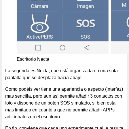
Escritorio Necta
La segunda es Necta, que está organizada en una sola
pantalla que se desplaza hacia abajo.
Como podéis ver tiene una apariencia o aspecto (interfaz)
mas sencilla, pero aun así permite añadir 3 contactos con
foto y dispone de un botón SOS simulado, si bien está
mas limitado en cuanto a que no permite añadir APPs
adicionales en el escritorio.
En fin, conviene que cada uno experimente cual le resulta