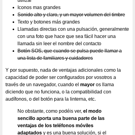
utilizar
Iconos mas grandes
Sonido alto y claro, y un mayor volumen del timbre
Texto y botones más grandes
Llamadas directas con una pulsación, generalmente
con una foto que hace que sea fácil hacer una
llamada sin leer el nombre del contacto
Botón SOS, que cuando se pulsa puede llamar a
una lista de familiares y cuidadores
Y por supuesto, nada de ventajas adicionales como la
capacidad de poder ser configurados por vosotros a
través de un navegador, cuando el
mayor
os llama
diciendo que no funciona, o la compatibilidad con
audífonos, o del botón para la linterna, etc.
No obstante, como podéis ver,
el modo
sencillo aporta una buena parte de las
ventajas de los
teléfonos móviles
adaptados
y es una buena solución, si el