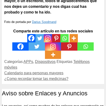
mayor
, o un escritorio, todos te agradeceremos que
nos dejes un comentario y nos digas cual has
probado y como te ha ido.
Foto de portada por
Darius Soodmand
Comparte este artículo en tus redes sociales
Categorías
APPs
,
Dispositivos
Etiquetas
Teléfonos
móviles
Calendario para personas mayores
¿Como recordar tomar las medicinas?
Aviso sobre Enlaces y Anuncios
Los anuncios, así como muchos de los enlaces que encontraréis en