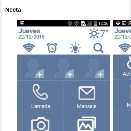
Necta