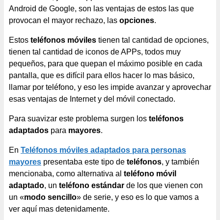
Android de Google, son las ventajas de estos las que
provocan el mayor rechazo, las
opciones
.
Estos
teléfonos móviles
tienen tal cantidad de opciones,
tienen tal cantidad de iconos de APPs, todos muy
pequeños, para que quepan el máximo posible en cada
pantalla, que es difícil para ellos hacer lo mas básico,
llamar por teléfono, y eso les impide avanzar y aprovechar
esas ventajas de Internet y del móvil conectado.
Para suavizar este problema surgen los
teléfonos
adaptados
para
mayores
.
En
Teléfonos móviles adaptados para personas
mayores
presentaba este tipo de
teléfonos
, y también
mencionaba, como alternativa al
teléfono móvil
adaptado
, un
teléfono estándar
de los que vienen con
un «
modo sencillo
» de serie, y eso es lo que vamos a
ver aquí mas detenidamente.