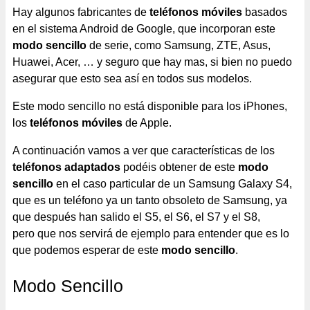
Hay algunos fabricantes de
teléfonos móviles
basados
en el sistema Android de Google, que incorporan este
modo sencillo
de serie, como Samsung, ZTE, Asus,
Huawei, Acer, … y seguro que hay mas, si bien no puedo
asegurar que esto sea así en todos sus modelos.
Este modo sencillo no está disponible para los iPhones,
los
teléfonos móviles
de Apple.
A continuación vamos a ver que características de los
teléfonos adaptados
podéis obtener de este
modo
sencillo
en el caso particular de un Samsung Galaxy S4,
que es un teléfono ya un tanto obsoleto de Samsung, ya
que después han salido el S5, el S6, el S7 y el S8,
pero que nos servirá de ejemplo para entender que es lo
que podemos esperar de este
modo sencillo
.
Modo Sencillo