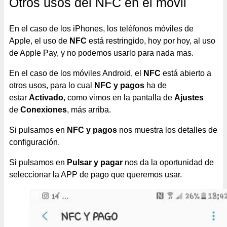
Otros usos del NFC en el móvil
En el caso de los iPhones, los teléfonos móviles de
Apple, el uso de
NFC
está restringido, hoy por hoy, al uso
de Apple Pay, y no podemos usarlo para nada mas.
En el caso de los móviles Android, el
NFC
está abierto a
otros usos, para lo cual
NFC y pagos
ha de
estar
Activado
, como vimos en la pantalla de
Ajustes
de
Conexiones
, más arriba.
Si pulsamos en
NFC y pagos
nos muestra los detalles de
configuración.
Si pulsamos en
Pulsar y pagar
nos da la oportunidad de
seleccionar la APP de pago que queremos usar.