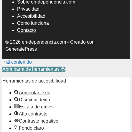
Sobre en-dependencia.com
Privacidad
Accesibilidad
Como funciona
Contacto
© 2026 en-dependencia.com
• Creado con
GeneratePress
Ir al contenido
Abrir barra de herramientas
Herramientas de accesibilidad
Aumentar texto
Disminuir texto
Escala de grises
Alto contraste
Contraste negativo
Fondo claro