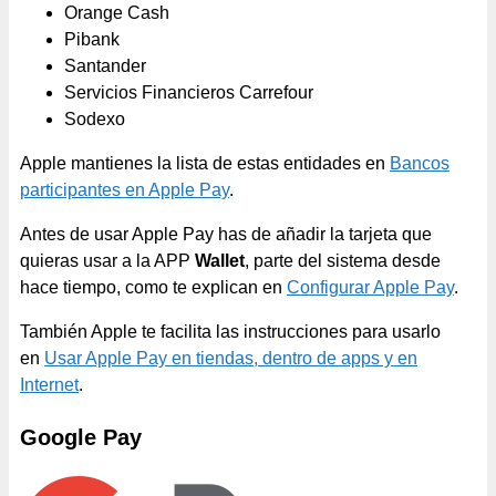
Orange Cash
Pibank
Santander
Servicios Financieros Carrefour
Sodexo
Apple mantienes la lista de estas entidades en
Bancos
participantes en Apple Pay
.
Antes de usar Apple Pay has de añadir la tarjeta que
quieras usar a la APP
Wallet
, parte del sistema desde
hace tiempo, como te explican en
Configurar Apple Pay
.
También Apple te facilita las instrucciones para usarlo
en
Usar Apple Pay en tiendas, dentro de apps y en
Internet
.
Google Pay