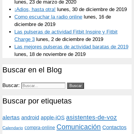
lunes, 23 de marzo de 2020
¡Adios, hasta otra!
lunes, 30 de diciembre de 2019
Como escuchar la radio online
lunes, 16 de
diciembre de 2019
Las pulseras de actividad Fitbit Inspire y Fitbit
Charge 3
lunes, 2 de diciembre de 2019
Las mejores pulseras de actividad baratas de 2019
lunes, 18 de noviembre de 2019
Buscar en el Blog
Buscar:
Buscar por etiquetas
asistentes-de-voz
alertas
android
apple-iOS
Comunicación
Contactos
compra-online
Calendario