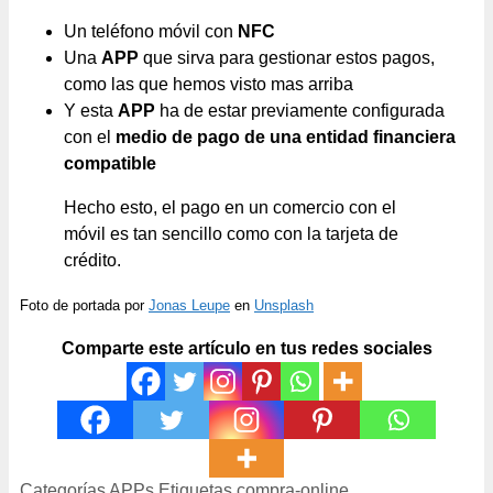
Un teléfono móvil con
NFC
Una
APP
que sirva para gestionar estos pagos,
como las que hemos visto mas arriba
Y esta
APP
ha de estar previamente configurada
con el
medio de pago de una entidad financiera
compatible
Hecho esto, el pago en un comercio con el
móvil es tan sencillo como con la tarjeta de
crédito.
Foto de portada por
Jonas Leupe
en
Unsplash
Comparte este artículo en tus redes sociales
Categorías
APPs
Etiquetas
compra-online