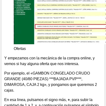
Ofertas
Y empezamos con la mecánica de la compra online, y
vemos si hay alguna oferta que nos interesa.
Por ejemplo, el «GAMBON CONGELADO CRUDO
GRANDE (40/80 PIEZAS) ***BAJADA PVP***,
DIMAROSA, CAJA 2 kg», y pongamos que queremos 2
cajas.
En esa linea, pulsamos el signo más,
+
, para subir la
cantidad de 1 a 2, y, a continuación pulsamos el símbolo