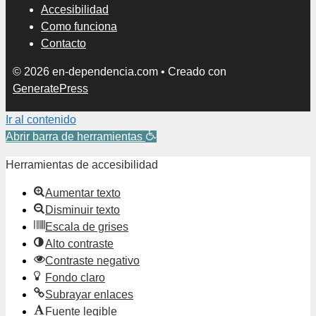
Accesibilidad
Como funciona
Contacto
© 2026 en-dependencia.com
• Creado con
GeneratePress
Ir al contenido
Abrir barra de herramientas
Herramientas de accesibilidad
Aumentar texto
Disminuir texto
Escala de grises
Alto contraste
Contraste negativo
Fondo claro
Subrayar enlaces
Fuente legible