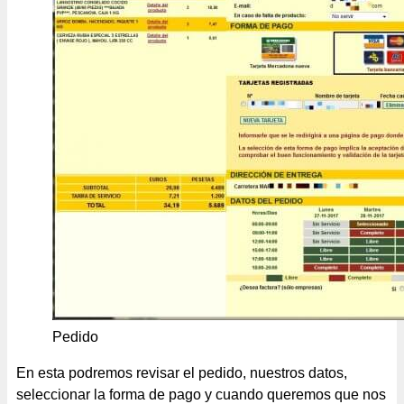
Pedido
En esta podremos revisar el pedido, nuestros datos,
seleccionar la forma de pago y cuando queremos que nos