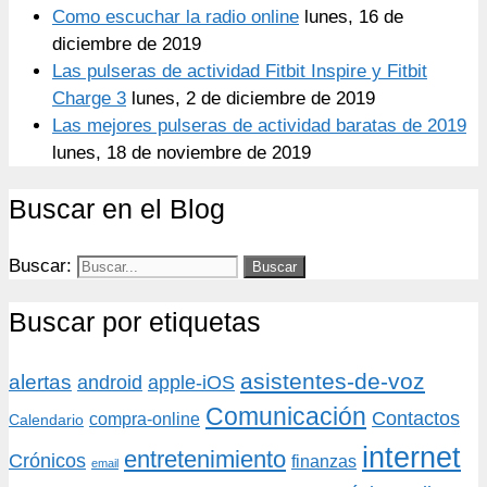
Como escuchar la radio online
lunes, 16 de
diciembre de 2019
Las pulseras de actividad Fitbit Inspire y Fitbit
Charge 3
lunes, 2 de diciembre de 2019
Las mejores pulseras de actividad baratas de 2019
lunes, 18 de noviembre de 2019
Buscar en el Blog
Buscar:
Buscar por etiquetas
asistentes-de-voz
alertas
android
apple-iOS
Comunicación
Contactos
compra-online
Calendario
internet
entretenimiento
Crónicos
finanzas
email