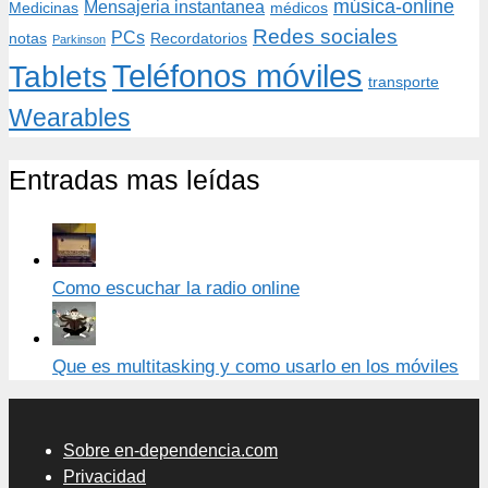
música-online
Mensajeria instantanea
Medicinas
médicos
Redes sociales
PCs
notas
Recordatorios
Parkinson
Teléfonos móviles
Tablets
transporte
Wearables
Entradas mas leídas
Como escuchar la radio online
Que es multitasking y como usarlo en los móviles
Sobre en-dependencia.com
Privacidad